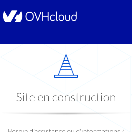
Site en construction
Besoin d'assistance ou d'informations ?